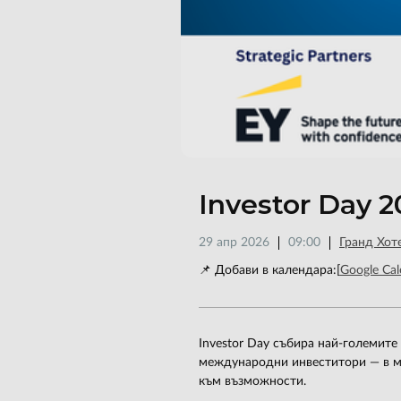
Investor Day 
29 апр 2026
09:00
Гранд Хот
📌 Добави в календара:
[
Google Cal
Investor Day събира най-големите
международни инвеститори — в мо
към възможности.