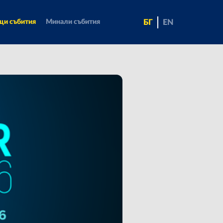
БГ
EN
щи събития
Минали събития