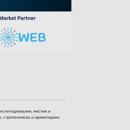
 институционални, местни и
, стратегическо и ориентирано