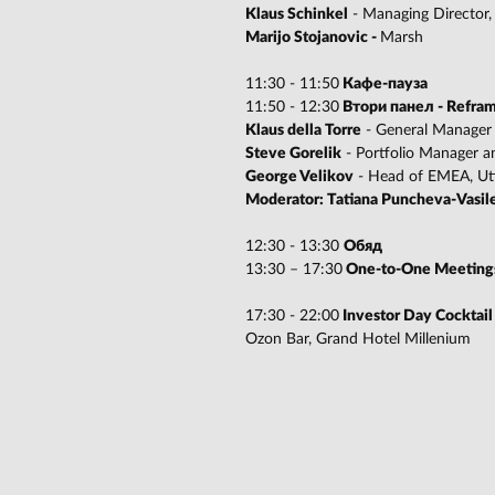
Klaus Schinkel
- Managing Director,
Marijo Stojanovic -
Marsh
11:30 - 11:50
Кафе-пауза
11:50 - 12:30
Втори панел - Reframi
Klaus della Torre
- General Manager
Steve Gorelik
- Portfolio Manager 
George Velikov
- Head of EMEA, Uti
Moderator: Tatiana Puncheva-Vasil
12:30 - 13:30
Обяд
13:30 – 17:30
One-to-One Meetings
17:30 - 22:00
Investor Day Cocktail
Ozon Bar, Grand Hotel Millenium