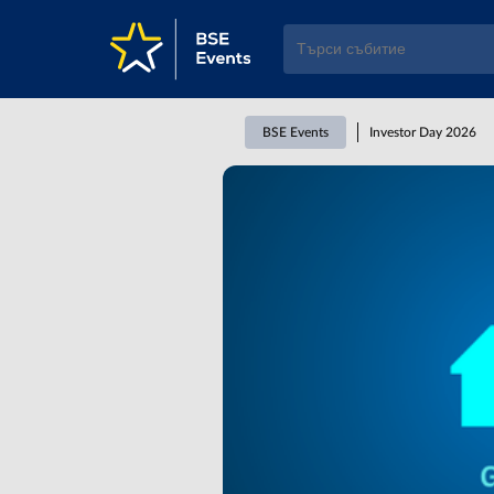
BSE Events
Investor Day 2026