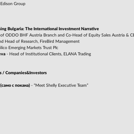
 Edison Group
ng Bulgaria: The International Investment Narrative
 of ODDO BHF Austria Branch and Co-Head of Equity Sales Austria & C
and Head of Research, FireBird Management
lico Emerging Markets Trust Plc
eva
- Head of Institutional Clients, ELANA Trading
 / Companies&Investors
 (само с покана)
- “Meet Shelly Executive Team”